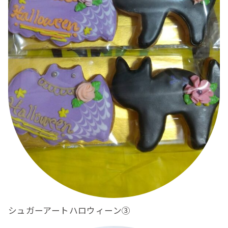
シュガーアートハロウィーン③