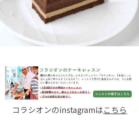
コラシオンのinstagramは
こちら